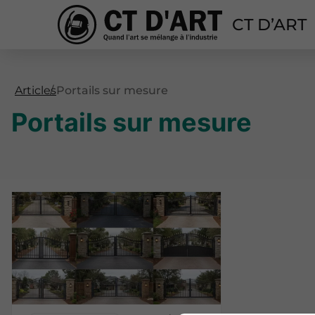
CT D’ART
Articles
Portails sur mesure
Portails sur mesure