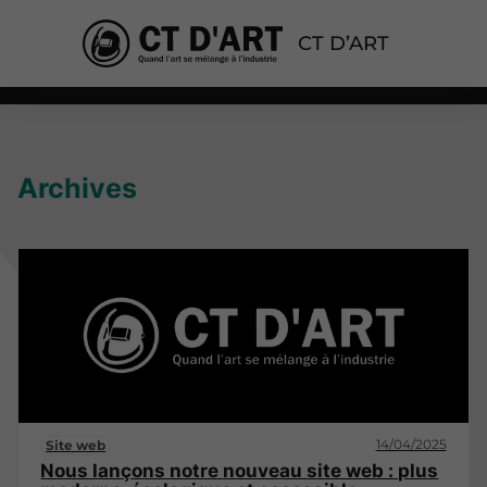
CT D’ART
Archives
14/04/2025
Site web
Nous lançons notre nouveau site web : plus