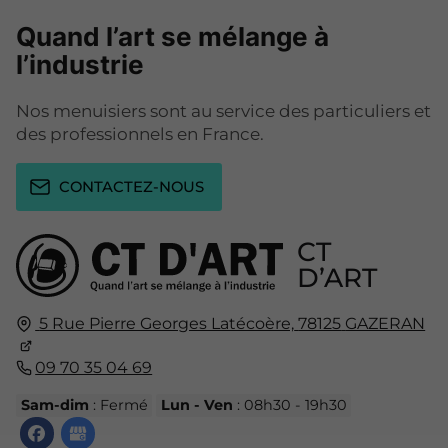
Quand l’art se mélange à
l’industrie
Nos menuisiers sont au service des particuliers et
des professionnels en France.
CONTACTEZ-NOUS
CT
D’ART
5 Rue Pierre Georges Latécoère,
78125
GAZERAN
09 70 35 04 69
Sam-dim
: Fermé
Lun - Ven
: 08h30 - 19h30