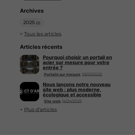
Archives
2025
(2)
Tous les articles
Articles récents
Pourquoi choisir un portail en
acier sur mesure pour votre
entrée ?
06/05/2025
Portails sur mesure
Nous lançons notre nouveau
site web : plus moderne,
écologique et accessible
14/04/2025
Site web
Plus d'articles