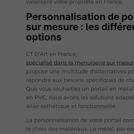
valorisent votre propriété en France.
Personnalisation de po
sur mesure : les différ
options
CT D’Art en France,
spécialisé dans la menuiserie sur mesu
propose une multitude d'alternatives p
répondre aux besoins spécifiques de cha
Que vous souhaitiez un portail en métal
en PVC, nous avons les solutions adapt
allier esthétique et fonctionnalité.
La personnalisation de votre portail c
le choix des matériaux. Le métal, par ex