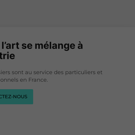
l’art se mélange à
trie
ers sont au service des particuliers et
ionnels en France.
CTEZ-NOUS