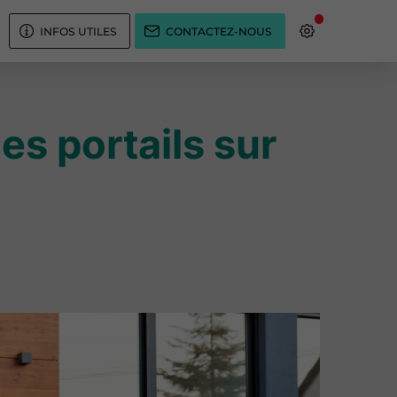
INFOS UTILES
CONTACTEZ-NOUS
es portails sur