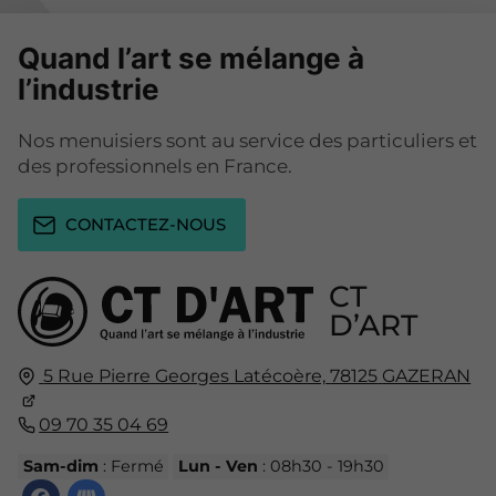
Quand l’art se mélange à
l’industrie
Nos menuisiers sont au service des particuliers et
des professionnels en France.
CONTACTEZ-NOUS
CT
D’ART
5 Rue Pierre Georges Latécoère,
78125
GAZERAN
09 70 35 04 69
Sam-dim
: Fermé
Lun - Ven
: 08h30 - 19h30