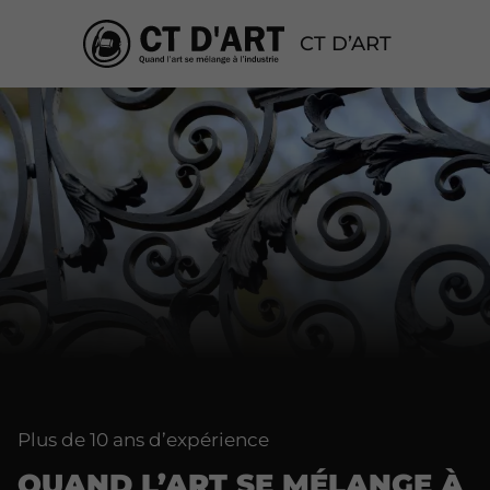
CT D’ART
Plus de 10 ans d’expérience
QUAND L’ART SE MÉLANGE À